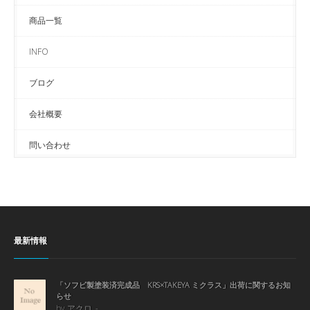
商品一覧
INFO
ブログ
会社概要
問い合わせ
最新情報
「ソフビ製塗装済完成品 KRS×TAKEYA ミクラス」出荷に関するお知
らせ
by アクロ