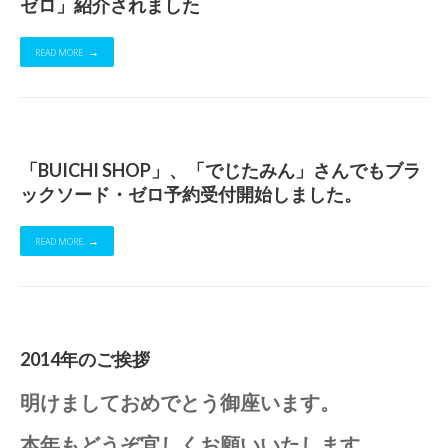
ゼロ」紹介されました
READ MORE
「BUICHI SHOP」、「でじたみん」さんでもブラ
ックソード・ゼロ予約受付開始しました。
READ MORE
2014年のご挨拶
明けましておめでとう御座います。
本年もどうぞ宜しくお願いいたします。