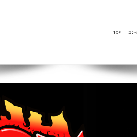
TOP
コン