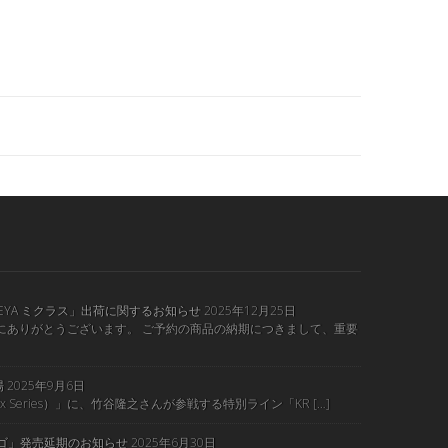
KEYA ミクラス」出荷に関するお知らせ
2025年12月25日
にありがとうございます。 ご予約の商品の納期につきまして、重要
場
2025年9月6日
mix Series）」に、竹谷隆之さんが参戦する特別ライン「KR […]
ンゴ」発売延期のお知らせ
2025年6月30日