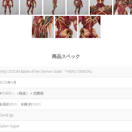
商品スペック
KAIJU DOOM Battle of the Demon Gods! 『HERO DEMON』
2025年5月
￥9,800－（税抜）＋消費税
全高約20m、全幅:約10cm
David Igo
Sadan Vague