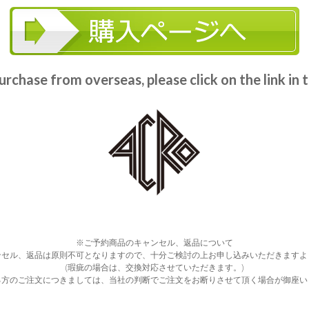
purchase from overseas, please click on the link in
※ご予約商品のキャンセル、返品について
ンセル、返品は原則不可となりますので、十分ご検討の上お申し込みいただきますよ
(瑕疵の場合は、交換対応させていただきます。)
る方のご注文につきましては、当社の判断でご注文をお断りさせて頂く場合が御座い